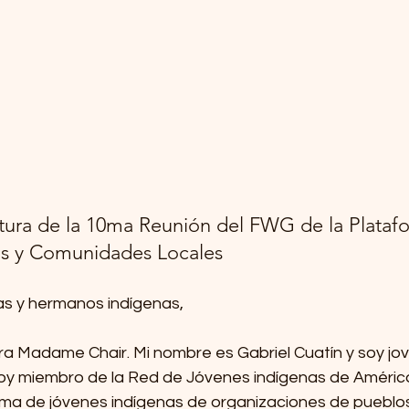
tura de la 10ma Reunión del FWG de la Plataf
as y Comunidades Locales 
s y hermanos indígenas, 
bra Madame Chair. Mi nombre es Gabriel Cuatín y soy jo
oy miembro de la Red de Jóvenes indígenas de América 
rma de jóvenes indígenas de organizaciones de pueblos