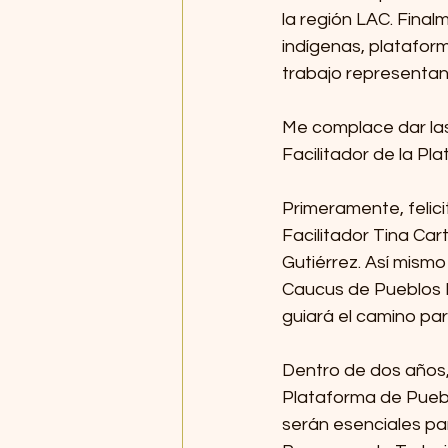
la región LAC. Final
indígenas, platafor
trabajo representan
Me complace dar las
Facilitador de la P
Primeramente, felic
Facilitador Tina Car
Gutiérrez. Así mismo
Caucus de Pueblos 
guiará el camino par
Dentro de dos años, 
Plataforma de Puebl
serán esenciales par