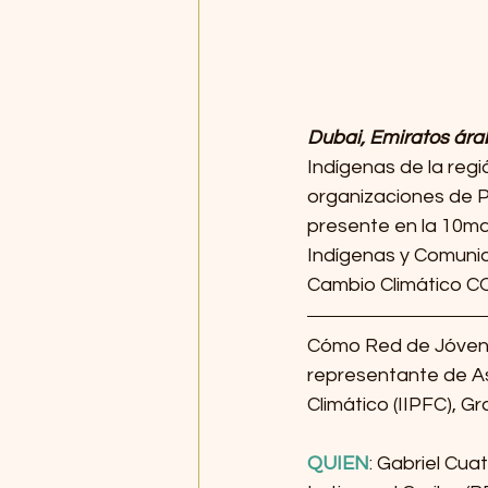
Dubai, Emiratos árab
Indígenas de la reg
organizaciones de Pu
presente en la 10ma
Indígenas y Comunid
Cambio Climático C
Cómo Red de Jóvenes
representante de As
Climático (IIPFC), G
QUIEN
: Gabriel Cu