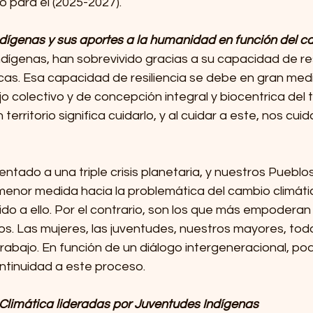
 para el (2025-2027). 
ndígenas y sus aportes a la humanidad en función del c
dígenas, han sobrevivido gracias a su capacidad de res
cas. Esa capacidad de resiliencia se debe en gran medi
 colectivo y de concepción integral y biocentrica del te
 territorio significa cuidarlo, y al cuidar a este, nos cui
tado a una triple crisis planetaria, y nuestros Pueblo
menor medida hacia la problemática del cambio climátic
o a ello. Por el contrario, son los que más empoderan 
os. Las mujeres, las juventudes, nuestros mayores, tod
rabajo. En función de un diálogo intergeneracional, po
ntinuidad a este proceso. 
Climática lideradas por Juventudes Indígenas 