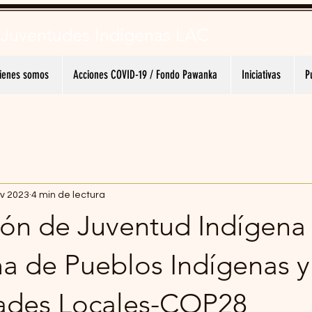
 Juventudes
Indígenas LAC
ienes somos
Acciones COVID-19 / Fondo Pawanka
Iniciativas
P
v 2023
4 min de lectura
ón de Juventud Indígena 
ma de Pueblos Indígenas y
ades Locales-COP28