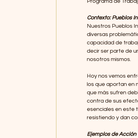
Programa de Trabajo
Contexto: Pueblos I
Nuestros Pueblos In
diversas problemáti
capacidad de trabajo
decir ser parte de un
nosotros mismos. 
Hoy nos vemos enfren
los que aportan en 
que más sufren debid
contra de sus efect
esenciales en este t
resistiendo y dan co
Ejemplos de Acción 