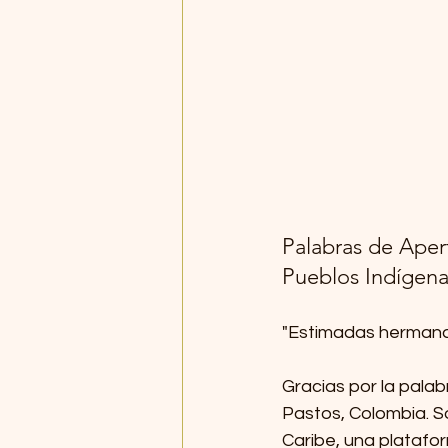
Palabras de Aper
Pueblos Indígen
"Estimadas hermana
Gracias por la pala
Pastos, Colombia. S
Caribe, una platafo