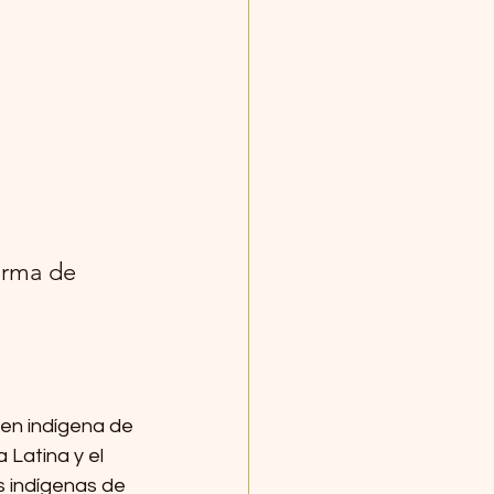
orma de 
ven indígena de 
Latina y el 
 indígenas de 