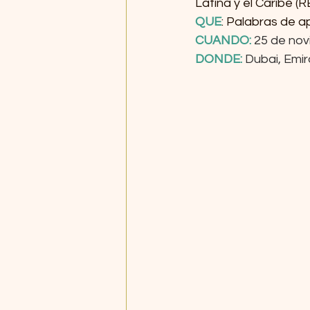
Latina y el Caribe (
QUE
: Palabras de a
CUANDO: 
25 de nov
DONDE: 
Dubai, Emir