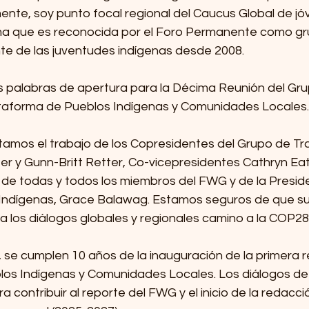
mente, soy punto focal regional del Caucus Global de jó
ma que es reconocida por el Foro Permanente como gr
te de las juventudes indígenas desde 2008. 
 palabras de apertura para la Décima Reunión del Gru
lataforma de Pueblos Indígenas y Comunidades Locales.
itamos el trabajo de los Copresidentes del Grupo de Tr
ter y Gunn-Britt Retter, Co-vicepresidentes Cathryn Ea
 de todas y todos los miembros del FWG y de la Preside
Indígenas, Grace Balawag. Estamos seguros de que su 
a los diálogos globales y regionales camino a la COP28.
se cumplen 10 años de la inauguración de la primera re
os Indígenas y Comunidades Locales. Los diálogos de 
a contribuir al reporte del FWG y el inicio de la redacci