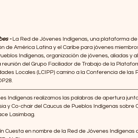
es - 
La Red de Jóvenes Indígenas, una plataforma de
ión de América Latina y el Caribe para jóvenes miembro
eblos Indígenas, organización de jóvenes, aliadas y al
 reunión del Grupo Faciliador de Trabajo de la Platafo
ades Locales (LCIPP) camino a la Conferencia de las 
OP28. 
 Indígenas realizamos las palabras de apertura junto 
ia y Co-chair del Caucus de Pueblos Indígenas sobre 
race Lasimbag. 
atín Cuesta en nombre de la Red de Jóvenes Indígenas 